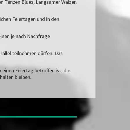
den Tänzen Blues, Langsamer Walzer,
ichen Feiertagen und in den
einen je nach Nachfrage
rallel teilnehmen dürfen. Das
einen Feiertag betroffen ist, die
halten bleiben.