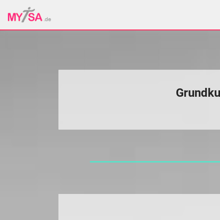
Grundk