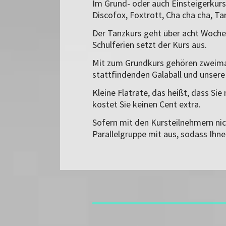
Im Grund- oder auch Einsteigerkurs
Discofox, Foxtrott, Cha cha cha, T
Der Tanzkurs geht über acht Wochen
Schulferien setzt der Kurs aus.
Mit zum Grundkurs gehören zweimal 
stattfindenden Galaball und unsere 
Kleine Flatrate, das heißt, dass S
kostet Sie keinen Cent extra.
Sofern mit den Kursteilnehmern nich
Parallelgruppe mit aus, sodass Ihne