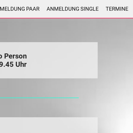
MELDUNG PAAR
ANMELDUNG SINGLE
TERMINE
ro Person
19.45 Uhr