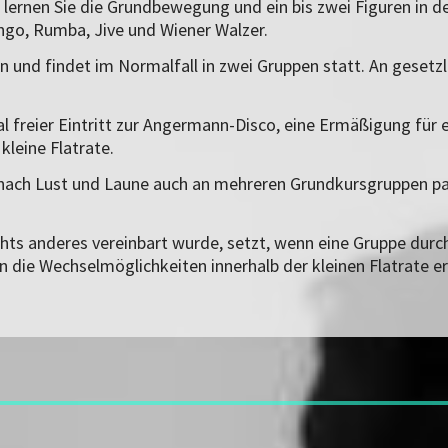
 lernen Sie die Grundbewegung und ein bis zwei Figuren in 
ango, Rumba, Jive und Wiener Walzer.
 und findet im Normalfall in zwei Gruppen statt. An gesetzl
freier Eintritt zur Angermann-Disco, eine Ermäßigung für 
kleine Flatrate.
ie nach Lust und Laune auch an mehreren Grundkursgruppen pa
ts anderes vereinbart wurde, setzt, wenn eine Gruppe durch 
n die Wechselmöglichkeiten innerhalb der kleinen Flatrate er