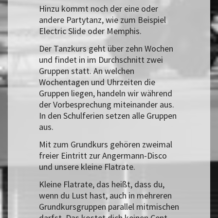
Hinzu kommt noch der eine oder
andere Partytanz, wie zum Beispiel
Electric Slide oder Memphis.
Der Tanzkurs geht über zehn Wochen
und findet in im Durchschnitt zwei
Gruppen statt. An welchen
Wochentagen und Uhrzeiten die
Gruppen liegen, handeln wir während
der Vorbesprechung miteinander aus.
In den Schulferien setzen alle Gruppen
aus.
Mit zum Grundkurs gehören zweimal
freier Eintritt zur Angermann-Disco
und unsere kleine Flatrate.
Kleine Flatrate, das heißt, dass du,
wenn du Lust hast, auch in mehreren
Grundkursgruppen parallel mitmischen
darfst. Das kostet dich keinen Cent