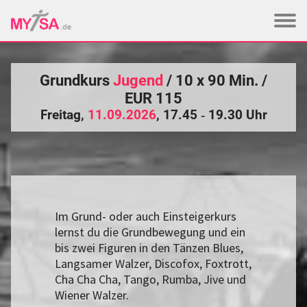
Grundkurs
Jugend
/ 10 x 90 Min. /
EUR 115
Freitag,
11.09.2026
, 17.45 ‑ 19.30 Uhr
Im Grund- oder auch Einsteigerkurs
lernst du die Grundbewegung und ein
bis zwei Figuren in den Tänzen Blues,
Langsamer Walzer, Discofox, Foxtrott,
Cha Cha Cha, Tango, Rumba, Jive und
Wiener Walzer.