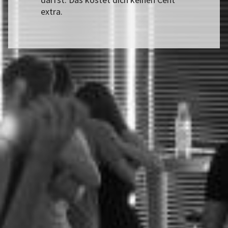
extra.